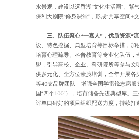
水景观，建设以远香湖“文化生活圈”、紫
保利大剧院“修身课堂”，形成“共享空间+
三、队伍聚心“一嘉人”，优质资源“
设、特色挖掘、典型培育等目标举措，加
培育心理疏导、科普教育等专业化队伍，全
盟，引导高校、企业、科研院所等参与文明
供多元化、全方位素质培训，全年开展各类
等40支品牌团队。增强全国学雷锋志愿服
国“四个100”），培育储备先进典型库
评单口碑好的项目组织配送力度，持续打造