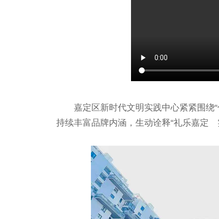
嘉定区新时代文明实践中心紧紧围绕
持续丰富品牌内涵，生动诠释“礼乐嘉定 