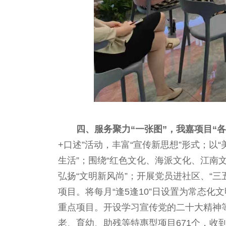
四、服务聚力“一张图”，我嘉项目“
+口述”活动，丰富“宣传新思想”形式；以“
生活”；围绕“红色文化、海派文化、江南
弘扬“文明新风尚”；开展党员进社区、“三
项目。将每月“逢5逢10”日设置为常态化
重点项目。开设学习宣传党的二十大精神等
老、育幼、助残等特惠型项目671个，收到