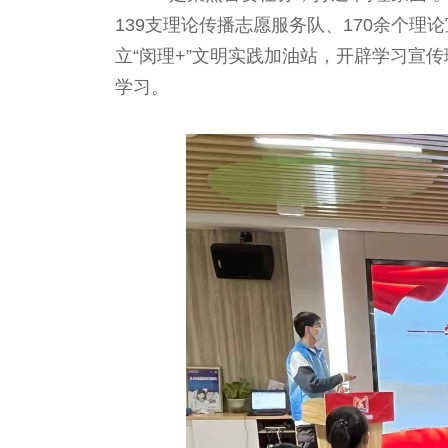
139支理论传播志愿服务队、170余个
立“闵理+”文明实践加油站，开辟学习宣
学习。