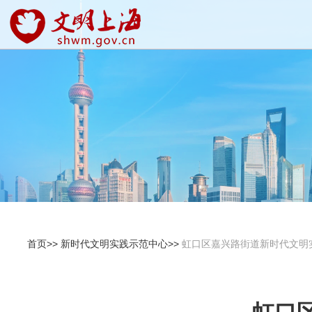
首页>>
新时代文明实践示范中心>>
虹口区嘉兴路街道新时代文明