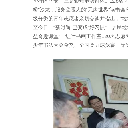
护社区平安。三是聚焦弱势群体。228名“
桥”沙龙；服务聋哑人的“无声世界”读书
圾分类的青年志愿者亲切交谈并指出，“
至今日，“新时尚”已变成“好习惯”，居民
益奇趣课堂”；红叶书画工作室120名志
少年书法大会金奖、全国柔力球竞赛一等