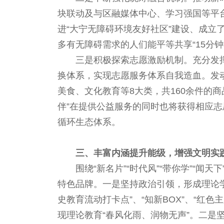
块联动及与区融媒体中心、学习强国等平台
进“大宁无障碍环境友好社区”建设、成
多有无障碍需求的人们能平等共享“15分钟
三是积极探索志愿激励机制。充分发挥
换体系，实现志愿服务体系自我造血。发动
美食、文化教育等8大类，共160余件的商
伴”在提供公益服务的同时也将获得相应
循环生态体系。
三、丰富内涵提升能级，增强文明实
围绕“新名片”“时代风”“带你学”“闻
特色品牌。一是坚持政治引领，形成理论学
史教育流动打卡点”、“知新BOX”、“红色
现理论教育“春风化雨、润物无声”。二是坚