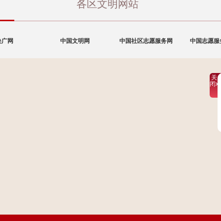
各区文明网站
央广网
中国文明网
中国社区志愿服务网
中国志愿服
关
闭x