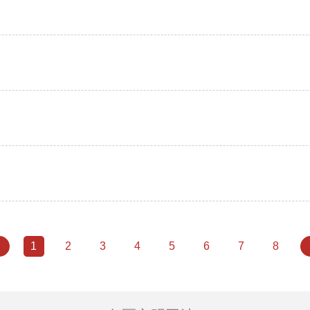
1
2
3
4
5
6
7
8