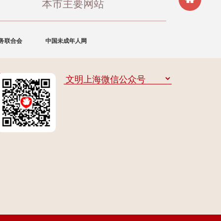
本市主要网站
务联合会
中国未成年人网