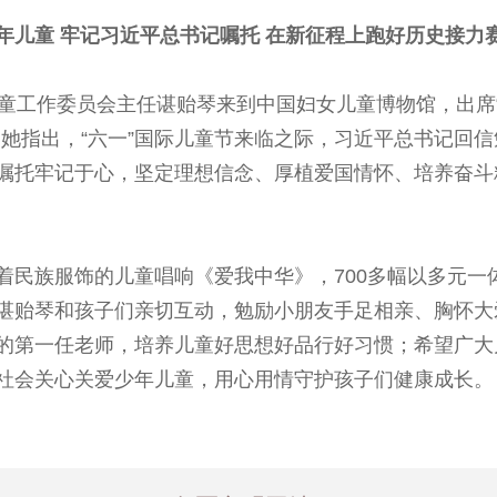
少年儿童 牢记习近平总书记嘱托 在新征程上跑好历史接
儿童工作委员会主任谌贻琴来到中国妇女儿童博物馆，出席
。她指出，“六一”国际儿童节来临之际，习近平总书记回
嘱托牢记于心，坚定理想信念、厚植爱国情怀、培养奋斗
着民族服饰的儿童唱响《爱我中华》，700多幅以多元一
谌贻琴和孩子们亲切互动，勉励小朋友手足相亲、胸怀大
的第一任老师，培养儿童好思想好品行好习惯；希望广大
社会关心关爱少年儿童，用心用情守护孩子们健康成长。