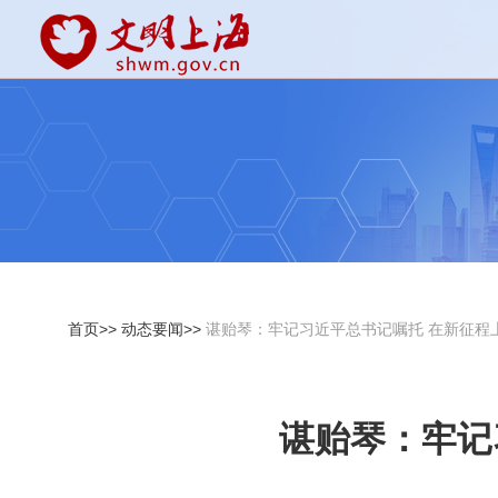
首页>>
动态要闻>>
谌贻琴：牢记习近平总书记嘱托 在新征程
谌贻琴：牢记