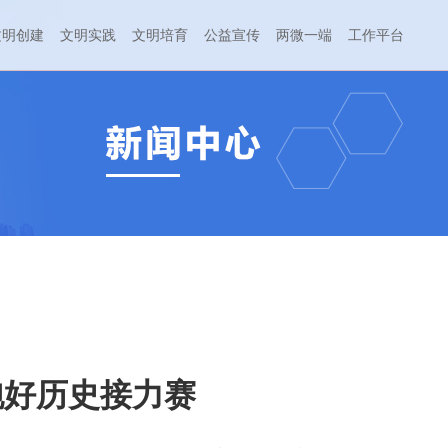
文明创建
文明实践
文明培育
公益宣传
两微一端
工作平台
跑好历史接力赛