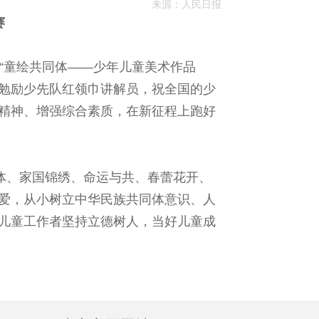
来源：
人民日报
力赛
“童绘共同体——少年儿童美术作品
信勉励少先队红领巾讲解员，祝全国的少
精神、增强综合素质，在新征程上跑好
体、家国锦绣、命运与共、春蕾花开、
爱，从小树立中华民族共同体意识、人
儿童工作者坚持立德树人，当好儿童成