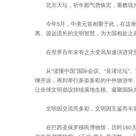
北京天坛，祈年殿气势恢宏，重檐琉
今年5月，中美元首相聚于此，在这座
离。源远流长的文明智慧，为大国相处之
在世界百年未有之大变局加速演进背
从“读懂中国”国际会议、“良渚论坛
继开设，再到举行多姿多彩的中外旅游年
让全球文明倡议持续落地生根、凝聚国际
文明因交流而多彩，文明因互鉴而丰
在巴西圣保罗移民博物馆，历时160