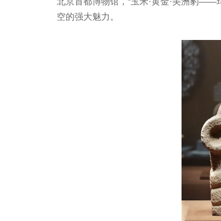
北京首都博物馆，“玉米·黄金·美洲豹—
空的强大魅力。