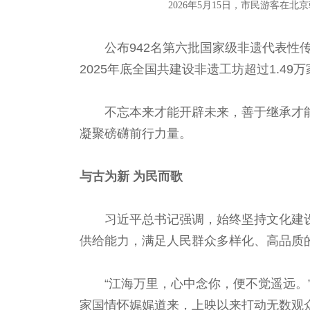
2026年5月15日，市民游客
公布942名第六批国家级非遗代表性
2025年底全国共建设非遗工坊超过1.4
不忘本来才能开辟未来，善于继承才
凝聚磅礴前行力量。
与古为新 为民而歌
习近平总书记强调，始终坚持文化建
供给能力，满足人民群众多样化、高品质
“江海万里，心中念你，便不觉遥远
家国情怀娓娓道来，上映以来打动无数观