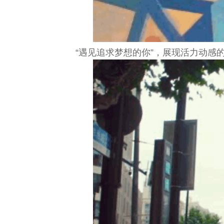
“遇见追求梦想的你”，展现活力动感