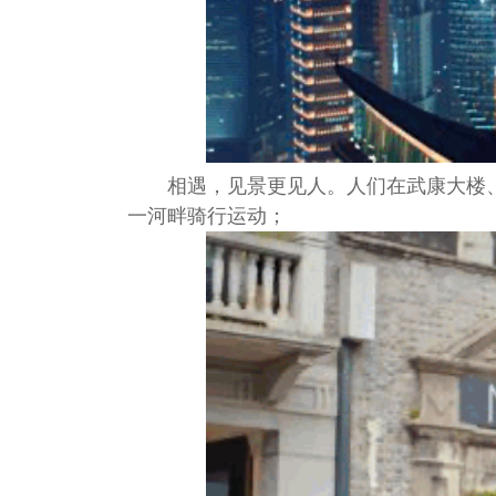
相遇，见景更见人。人们在武康大楼
一河畔骑行运动；