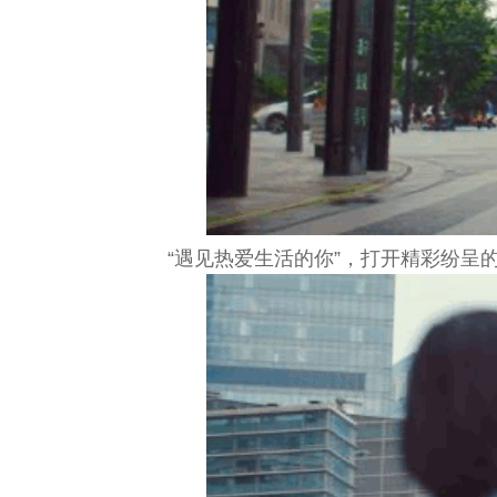
“遇见热爱生活的你”，打开精彩纷呈