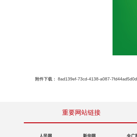
附件下载：
8ad139ef-73cd-4138-a087-7fd44ad5d0d
重要网站链接
人民网
新华网
央广